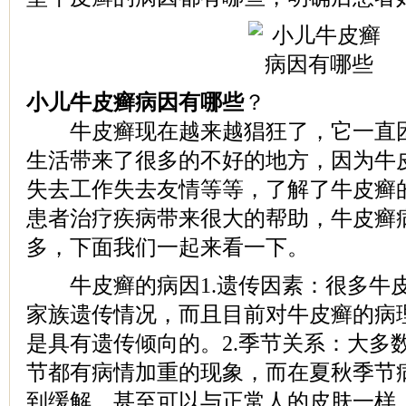
小儿牛皮癣病因有哪些
？
牛皮癣现在越来越猖狂了，它一直困
生活带来了很多的不好的地方，因为牛
失去工作失去友情等等，了解了牛皮癣
患者治疗疾病带来很大的帮助，牛皮癣
多，下面我们一起来看一下。
牛皮癣的病因1.遗传因素：很多牛
家族遗传情况，而且目前对牛皮癣的病
是具有遗传倾向的。2.季节关系：大多
节都有病情加重的现象，而在夏秋季节
到缓解，甚至可以与正常人的皮肤一样。