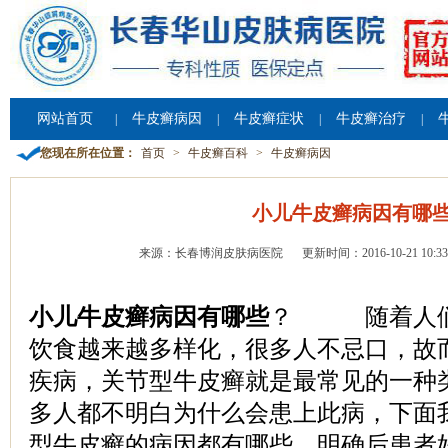
网站首页
牛皮癣病因
牛皮癣症状
牛皮癣治疗
|
|
|
|
您现在所在位置：
首页
>
牛皮癣百科
>
牛皮癣病因
小儿牛皮癣病因有哪
来源：长春博润皮肤病医院
更新时间：2016-10-21 10:33
小儿牛皮癣病因有哪些
？ 随着人们
饮食越来越多样化，很多人不忌口，故
疾病，关节型牛皮癣就是最常见的一种
多人都不明白为什么会患上此病，下面
型牛皮癣的病因都有哪些，明确后患者