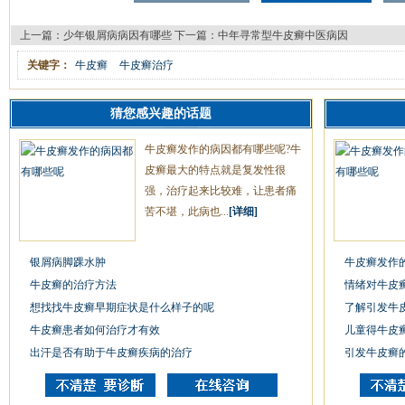
上一篇：
少年银屑病病因有哪些
下一篇：
中年寻常型牛皮癣中医病因
关键字：
牛皮癣
牛皮癣治疗
猜您感兴趣的话题
牛皮癣发作的病因都有哪些呢?牛
皮癣最大的特点就是复发性很
强，治疗起来比较难，让患者痛
苦不堪，此病也...
[详细]
银屑病脚踝水肿
牛皮癣发作
牛皮癣的治疗方法
情绪对牛皮
想找找牛皮癣早期症状是什么样子的呢
了解引发牛
牛皮癣患者如何治疗才有效
儿童得牛皮
出汗是否有助于牛皮癣疾病的治疗
引发牛皮癣