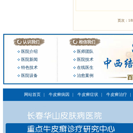
页次：1/
认识我们
相信我们
医院介绍
医师团队
医院新闻
医院技术
特色技术
在线医生
医院设备
治愈案例
网站首页
|
牛皮癣病因
|
牛皮癣症状
|
牛皮癣治疗
|