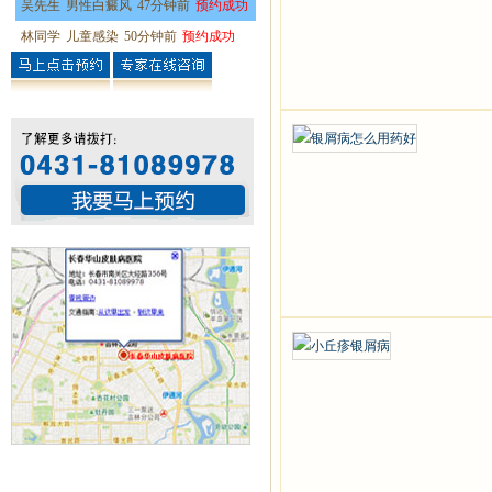
吴先生
男性白癜风
47分钟前
预约成功
林同学
儿童感染
50分钟前
预约成功