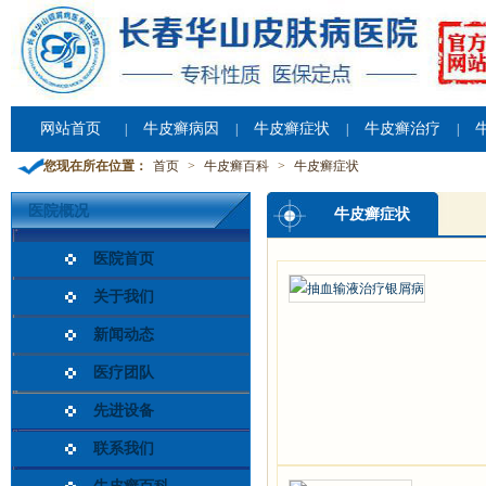
网站首页
牛皮癣病因
牛皮癣症状
牛皮癣治疗
|
|
|
|
您现在所在位置：
首页
>
牛皮癣百科
>
牛皮癣症状
医院概况
牛皮癣症状
医院首页
关于我们
新闻动态
医疗团队
先进设备
联系我们