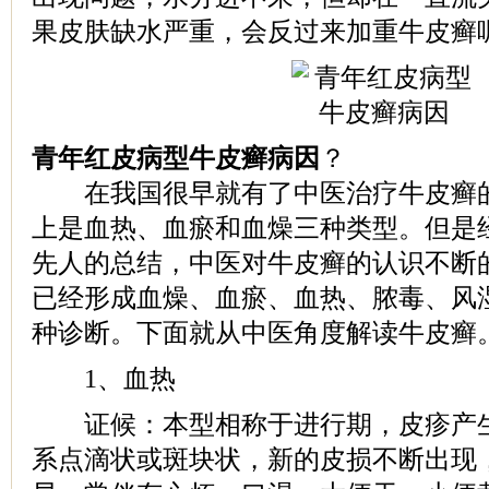
果皮肤缺水严重，会反过来加重牛皮癣
青年红皮病型牛皮癣病因
？
在我国很早就有了中医治疗牛皮癣的
上是血热、血瘀和血燥三种类型。但是
先人的总结，中医对牛皮癣的认识不断
已经形成血燥、血瘀、血热、脓毒、风
种诊断。下面就从中医角度解读牛皮癣
1、血热
证候：本型相称于进行期，皮疹产生
系点滴状或斑块状，新的皮损不断出现