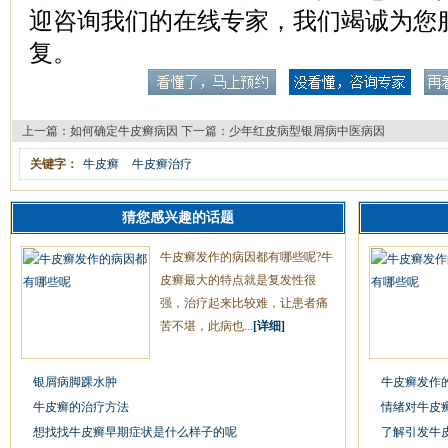
迎咨询我们的在线专家，我们竭诚为您
复。
上一篇：
如何确定牛皮癣病因
下一篇：
少年红皮病型银屑病中医病因
关键字：
牛皮癣
牛皮癣治疗
猜您感兴趣的话题
牛皮癣发作的病因都有哪些呢?牛
皮癣最大的特点就是复发性很
强，治疗起来比较难，让患者痛
苦不堪，此病也...
[详细]
银屑病脚踝水肿
牛皮癣发作
牛皮癣的治疗方法
情绪对牛皮
想找找牛皮癣早期症状是什么样子的呢
了解引发牛