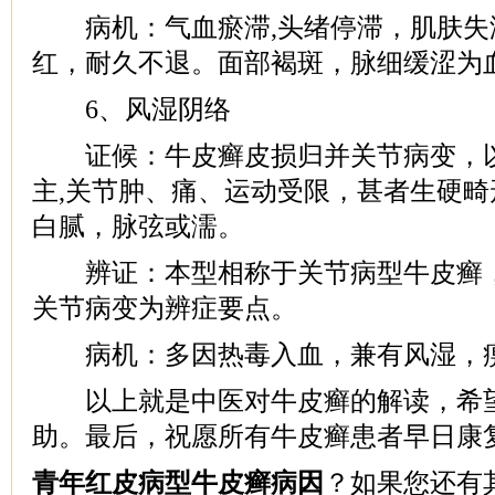
病机：气血瘀滞,头绪停滞，肌肤失
红，耐久不退。面部褐斑，脉细缓涩为
6、风湿阴络
证候：牛皮癣皮损归并关节病变，以
主,关节肿、痛、运动受限，甚者生硬畸
白腻，脉弦或濡。
辨证：本型相称于关节病型牛皮癣，
关节病变为辨症要点。
病机：多因热毒入血，兼有风湿，痹
以上就是中医对牛皮癣的解读，希望
助。最后，祝愿所有牛皮癣患者早日康
青年红皮病型牛皮癣病因
？如果您还有