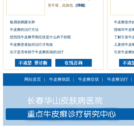
苦不堪，此病也...
[详细]
银屑病脚踝水肿
牛皮癣发作
牛皮癣的治疗方法
情绪对牛皮
想找找牛皮癣早期症状是什么样子的呢
了解引发牛
牛皮癣患者如何治疗才有效
儿童得牛皮
出汗是否有助于牛皮癣疾病的治疗
引发牛皮癣
网站首页
|
牛皮癣病因
|
牛皮癣症状
|
牛皮癣治疗
|