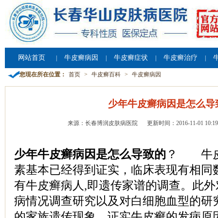
网站首页
牛皮癣病因
牛皮癣症状
牛皮癣治疗
|
|
|
|
您现在所在位置：
首页
>
牛皮癣百科
>
牛皮癣病因
少年牛皮癣病因是怎么导
来源：长春博润皮肤病医院
更新时间：2016-11-01 10:19
少年牛皮癣病因是怎么导致的
？ 牛皮
素基本已经得到证实，临床表现有相同
有牛皮癣病人,即遗传家谱的调查。此
病情况调查研究以及对白细胞血型的研
的家族遗传现象，证实牛皮癣的发病原