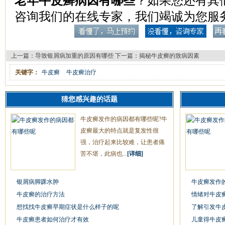
老年牛皮癣病因有哪些
？如果您还有其
咨询我们的在线专家，我们竭诚为您服
上一篇：
导致银屑病加重的原因有哪些
下一篇：
揭秘牛皮癣的致病因素
关键字：
牛皮癣
牛皮癣治疗
猜您感兴趣的话题
牛皮癣发作的病因都有哪些呢?牛
皮癣最大的特点就是复发性很
强，治疗起来比较难，让患者痛
苦不堪，此病也...
[详细]
银屑病脚踝水肿
牛皮癣发作
牛皮癣的治疗方法
情绪对牛皮
想找找牛皮癣早期症状是什么样子的呢
了解引发牛
牛皮癣患者如何治疗才有效
儿童得牛皮