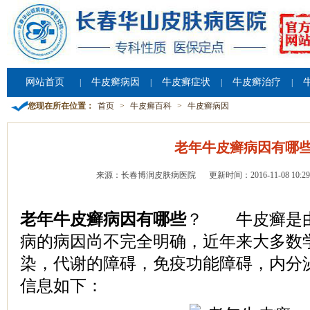
网站首页
牛皮癣病因
牛皮癣症状
牛皮癣治疗
|
|
|
|
您现在所在位置：
首页
>
牛皮癣百科
>
牛皮癣病因
老年牛皮癣病因有哪
来源：长春博润皮肤病医院
更新时间：2016-11-08 10:29
老年牛皮癣病因有哪些
？ 牛皮癣是由
病的病因尚不完全明确，近年来大多数
染，代谢的障碍，免疫功能障碍，内分
信息如下：