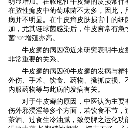
明显增加。在脓疱性牛皮癣的皮损常伴
在脓性痂皮中葡萄球菌不太多，因此，
病并不明显。在牛皮癣皮肤损害中的细
加，尤其链球菌感染后，牛皮癣常有急
菌“0”增殖亦高。
牛皮癣的病因③近来研究表明牛皮癣
非常重要的关系。
牛皮癣的病因④牛皮癣的发病与精神
外伤、手术、饮食、药物、搔抓皮损、
内服药物等与此病的发病有关。
对于牛皮癣的原因，中医认为主要有
伤外邪浸淫等多个方面，若饮食不节，
茶酒、过食生冷油腻，致使脾之运化功