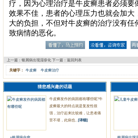
疗，因为心理治疗是牛皮癣患者必须要
效果不佳，患者的心理压力也就会加大
大的负担，不但对牛皮癣的治疗没有任
致病情的恶化。
上一篇：
银屑病出现湿疹化
下一篇：
返回列表
关键字：
牛皮癣
牛皮癣治疗
猜您感兴趣的话题
牛皮癣发作的病因都有哪些呢?牛
皮癣最大的特点就是复发性很
强，治疗起来比较难，让患者痛
苦不堪，此病也...
[详细]
y银屑病自愈
银屑病出现