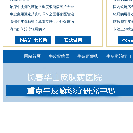
治疗牛皮癣的药物？重度银屑病图片大全
国内银屑病
牛皮癣用激素药膏行吗？全国哪家医院治
银屑病用什
脚部牛皮癣解疑？草本益肤宝治疗银屑病
脓疱型牛皮
海南如何治疗银屑病？
卡泊三醇喷
网站首页
|
牛皮癣病因
|
牛皮癣症状
|
牛皮癣治疗
|