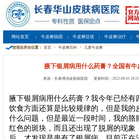
网站首页
牛皮癣病因
牛皮癣症状
牛皮癣治疗
|
|
|
|
您现在所在位置：
首页
>
牛皮癣百科
>
儿童牛皮癣
腋下银屑病用什么药膏？全国有牛
来源：长春博润皮肤病医院
更新时间：2022-09-01 10:21
腋下银屑病用什么药膏？我今年已经有
饮食方面还算是比较规律的，但是我的
什么问题，但是最近一段时间，我的胳
红色的斑块，而且还出现了脱屑的现象
后，才发现是患有了银屑病，目前正在