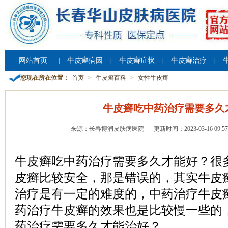
网站首页
牛皮癣病因
牛皮癣症状
牛皮癣治疗
|
|
|
|
您现在所在位置：
首页
>
牛皮癣百科
>
女性牛皮癣
牛皮癣吃中药治疗需要多久
来源：长春博润皮肤病医院
更新时间：2023-03-16 09:57
牛皮癣吃中药治疗需要多久才能好？很
皮癣比较安全，那是错误的，其实牛皮
治疗是有一定的难度的，中药治疗牛皮
药治疗牛皮癣的效果也是比较慢一些的
药治疗需要多久才能治好？