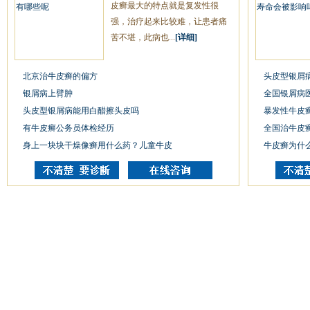
皮癣最大的特点就是复发性很
强，治疗起来比较难，让患者痛
苦不堪，此病也...
[详细]
北京治牛皮癣的偏方
头皮型银屑
银屑病上臂肿
全国银屑病
头皮型银屑病能用白醋擦头皮吗
暴发性牛皮
有牛皮癣公务员体检经历
全国治牛皮
身上一块块干燥像癣用什么药？儿童牛皮
牛皮癣为什