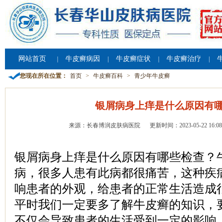
网站首页
牛皮癣病因
牛皮癣症状
牛皮癣治疗
|
|
|
|
您现在所在位置：
首页
>
牛皮癣百科
>
青少年牛皮癣
银屑病身上痒是什么原因有
来源：长春博润皮肤病医院
更新时间：2023-05-22 16:08
银屑病身上痒是什么原因有哪些检查？
病，很多人患有此病都很痛苦，这种疾
响患者的外观，给患者的正常生活造成
平时我们一定要多了解牛皮癣的知识，
不仅会导致患者的生活受到一定的影响