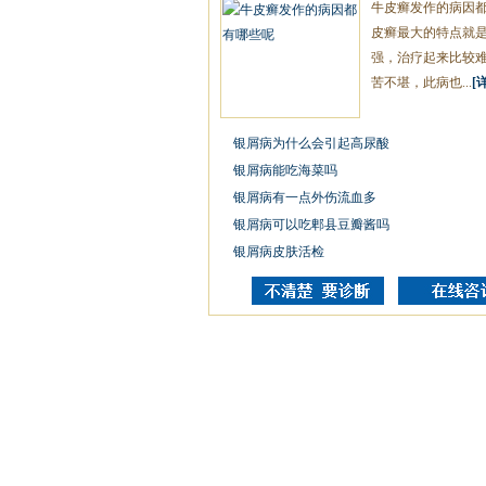
牛皮癣发作的病因都
皮癣最大的特点就
强，治疗起来比较
苦不堪，此病也...
[
银屑病为什么会引起高尿酸
银屑病能吃海菜吗
银屑病有一点外伤流血多
银屑病可以吃郫县豆瓣酱吗
银屑病皮肤活检