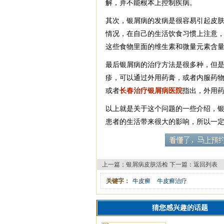
解，并不能根本上控制疾病。
其次，银屑病的发病是很容易引起皮
情况，在自己的生活饮食习惯上注意
这些食物里面的维生素和微量元素含
最后银屑病的治疗方法是很多种，但
疹，可以通过外用药膏，或者内服药
或者
长春治疗银屑病医院
指出，外用
以上就是关于这个问题的一些介绍，
患者的生活带来很大的影响，所以一
上一篇：
银屑病皮肤活检
下一篇：
返回列表
关键字：
牛皮癣
牛皮癣治疗
猜您感兴趣的话题