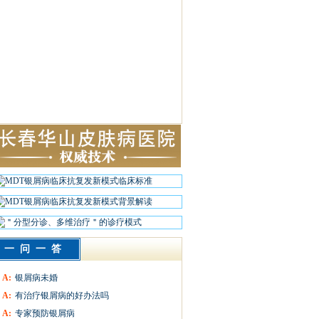
一问一答
A:
银屑病未婚
A:
有治疗银屑病的好办法吗
A:
专家预防银屑病