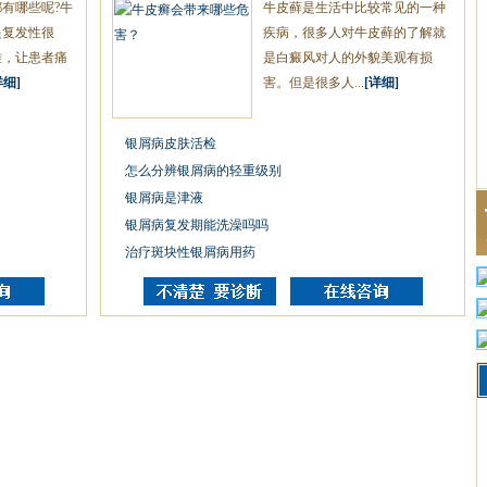
有哪些呢?牛
牛皮藓是生活中比较常见的一种
是复发性很
疾病，很多人对牛皮藓的了解就
难，让患者痛
是白癜风对人的外貌美观有损
详细]
害。但是很多人...
[详细]
银屑病皮肤活检
怎么分辨银屑病的轻重级别
银屑病是津液
银屑病复发期能洗澡吗吗
治疗斑块性银屑病用药