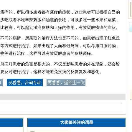
肤瘙痒的，所以很多患者都有瘙痒的症状，这些患者可以根据自己的
，少吃或者不吃辛辣刺激和油腻的食物，可以多吃一些水果和蔬菜，
量比较高，可以起到滋润皮肤和止痒的作用，有效缓解瘙痒的症状。
是不同的病情，所采取的治疗方法也是不同的，如患者出现了红色丘
物等方式进行治疗。如果出现了大面积银屑病，可以考虑口服药物，
药物等进行治疗，这样可以有效缓解患者的皮肤瘙痒。
银屑病对患者的危害是很大的，不仅是影响患者的外在形象，还会给
定要及时进行治疗，这样才能避免疾病的反复复发和恶化。
大家都关注的话题