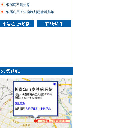
A:
银屑病不能走路
A:
银屑病用了生物制剂还能活几年