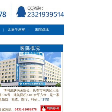
儿童牛皮癣
来院路线
|
|
博润皮肤病医院位于长春市南关区大经
路356号，建筑面积3300余平方米，是一家
集预防、检查、医疗、科研...
[详情]
专家热线：
0431-81089978