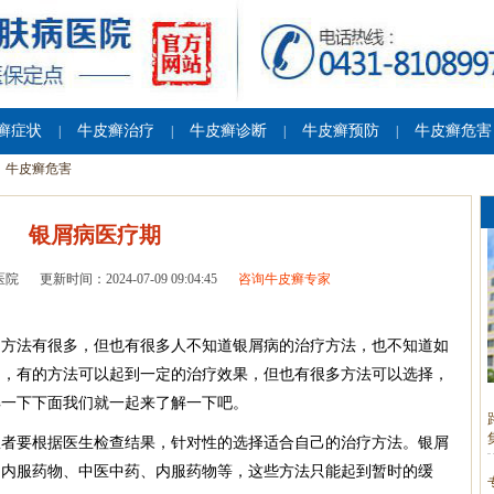
癣症状
牛皮癣治疗
牛皮癣诊断
牛皮癣预防
牛皮癣危害
|
|
|
|
牛皮癣危害
银屑病医疗期
医院
更新时间：2024-07-09 09:04:45
咨询牛皮癣专家
疗方法有很多，但也有很多人不知道银屑病的治疗方法，也不知道如
的，有的方法可以起到一定的治疗效果，但也有很多方法可以选择，
解一下下面我们就一起来了解一下吧。
患者要根据医生检查结果，针对性的选择适合自己的治疗方法。银屑
、内服药物、中医中药、内服药物等，这些方法只能起到暂时的缓