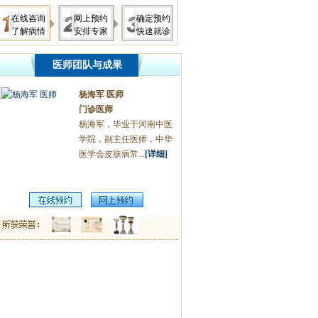
在线咨询
网上预约
确定预约
了解病情
安排专家
快速就诊
医师团队与成果
杨海军 医师
门诊医师
杨海军，毕业于河南中医
学院，副主任医师，中华
医学会皮肤病常...
[详细]