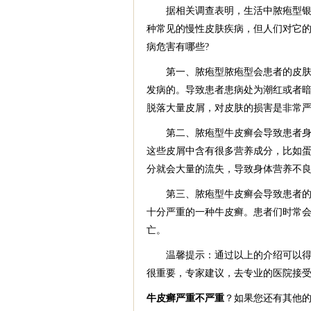
据相关调查表明，生活中脓疱型银屑
种常见的慢性皮肤疾病，但人们对它
病危害有哪些?
第一、脓疱型脓疱型会患者的皮肤带
发病的。导致患者患病处为潮红或者
脱落大量皮屑，对皮肤的损害是非常
第二、脓疱型牛皮癣会导致患者身体
这些皮屑中含有很多营养成分，比如
分就会大量的流失，导致身体营养不
第三、脓疱型牛皮癣会导致患者的心
十分严重的一种牛皮癣。患者们时常
亡。
温馨提示：通过以上的介绍可以得知
很重要，专家建议，去专业的医院接
牛皮癣严重不严重
？如果您还有其他