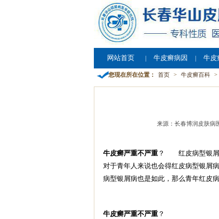
网站首页
牛皮癣病因
牛皮
|
|
您现在所在位置：
首页
>
牛皮癣百科
>
来源：长春博润皮肤病
牛皮癣严重不严重
？ 红皮病型银屑
对于青年人来说也会得红皮病型银屑
病型银屑病也是如此，那么青年红皮病
牛皮癣严重不严重
？