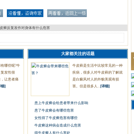
皮癣反复发作对身体有什么危害
大家都关注的话题
有哪些呢?牛
牛皮藓是生活中比较常见的一种
是复发性很
疾病，很多人对牛皮藓的了解就
难，让患者痛
是白癜风对人的外貌美观有损
详细]
害。但是很多人...
[详细]
患上牛皮癣会给患者带来什么影响
患了牛皮癣会有哪些危害
女性得了牛皮癣危害有哪些
牛皮癣这种病会造成什么危害
得牛皮癣人有什么害处