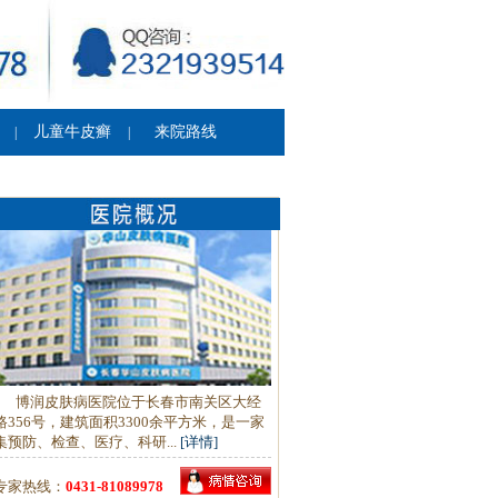
儿童牛皮癣
来院路线
|
|
博润皮肤病医院位于长春市南关区大经
路356号，建筑面积3300余平方米，是一家
集预防、检查、医疗、科研...
[详情]
专家热线：
0431-81089978