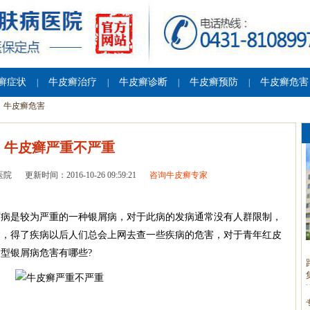
癣症状
牛皮癣治疗
牛皮癣诊断
牛皮癣预防
牛皮癣危害
|
|
|
|
牛皮癣危害
牛皮癣严重不严重
医院
更新时间：2016-10-26 09:59:21
咨询牛皮癣专家
病是较为严重的一种银屑病，对于此病的发病通常没有人群限制，
病，得了疾病以后人们总会上网去查一些疾病的危害，对于青年红皮
型银屑病危害有哪些?