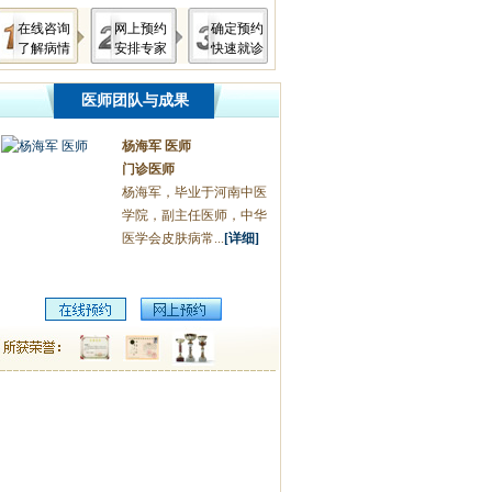
在线咨询
网上预约
确定预约
了解病情
安排专家
快速就诊
医师团队与成果
杨海军 医师
门诊医师
杨海军，毕业于河南中医
学院，副主任医师，中华
医学会皮肤病常...
[详细]