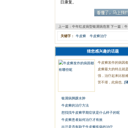
日康复。
上一篇：
中年红皮病型银屑病危害
下一篇：
牛
关键字：
牛皮癣
牛皮癣治疗
猜您感兴趣的话题
牛皮癣发作的病因都
皮癣最大的特点就
强，治疗起来比较
苦不堪，此病也...
[
银屑病脚踝水肿
牛皮癣的治疗方法
想找找牛皮癣早期症状是什么样子的呢
牛皮癣患者如何治疗才有效
出汗是否有助于牛皮癣疾病的治疗