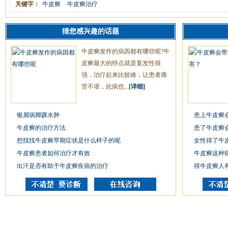
关键字：
牛皮癣
牛皮癣治疗
猜您感兴趣的话题
牛皮癣发作的病因都有哪些呢?牛
皮癣最大的特点就是复发性很
强，治疗起来比较难，让患者痛
苦不堪，此病也...
[详细]
银屑病脚踝水肿
患上牛皮癣
牛皮癣的治疗方法
患了牛皮癣
想找找牛皮癣早期症状是什么样子的呢
女性得了牛
牛皮癣患者如何治疗才有效
牛皮癣这种
出汗是否有助于牛皮癣疾病的治疗
得牛皮癣人