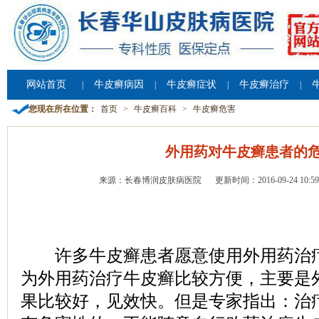
网站首页
牛皮癣病因
牛皮癣症状
牛皮癣治疗
|
|
|
|
您现在所在位置：
首页
>
牛皮癣百科
>
牛皮癣危害
外用药对牛皮癣患者的
来源：长春博润皮肤病医院
更新时间：2016-09-24 10:59
许多牛皮癣患者愿意使用外用药治疗
为外用药治疗牛皮癣比较方便，主要是
果比较好，见效快。但是专家指出：治