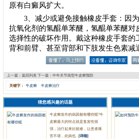
原有白癜风扩大。
3、减少或避免接触橡皮手套：因为
抗氧化剂的氢醌单苯醚，氢醌单苯醚对
选择性的破坏作用。戴这种橡皮手套的
背和前臂、甚至背部和下肢发生色素减
上一篇：
返回列表
下一篇：
中年关节病型牛皮癣预防
关键字：
牛皮癣
牛皮癣治疗
猜您感兴趣的话题
牛皮癣发作的病因都有哪些呢?牛
皮癣最大的特点就是复发性很
强，治疗起来比较难，让患者痛
苦不堪，此病也...
[详细]