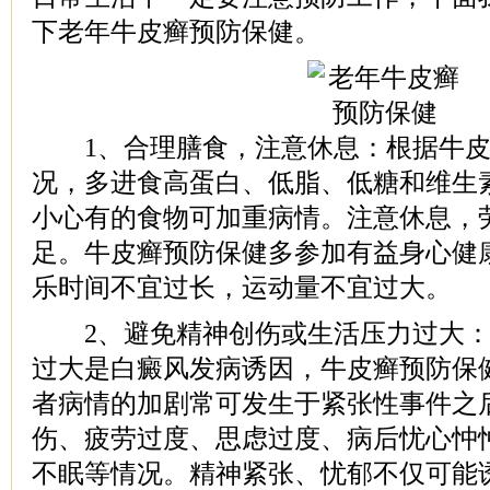
下老年牛皮癣预防保健。
1、合理膳食，注意休息：根据牛皮
况，多进食高蛋白、低脂、低糖和维生
小心有的食物可加重病情。注意休息，
足。牛皮癣预防保健多参加有益身心健
乐时间不宜过长，运动量不宜过大。
2、避免精神创伤或生活压力过大：
过大是白癜风发病诱因，牛皮癣预防保
者病情的加剧常可发生于紧张性事件之
伤、疲劳过度、思虑过度、病后忧心忡
不眠等情况。精神紧张、忧郁不仅可能