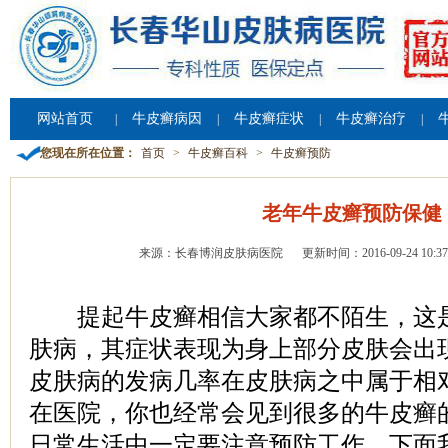
网站首页
牛皮癣病因
牛皮癣症状
牛皮癣治疗
|
|
|
|
您现在所在位置：
首页
>
牛皮癣百科
>
牛皮癣预防
老年牛皮癣预防保健
来源：长春博润皮肤病医院
更新时间：2016-09-24 10:37
提起牛皮癣相信大家都不陌生，这是
肤病，其症状表现为身上部分皮肤会出
皮肤病的发病几率在皮肤病之中属于相
在医院，你也经常会见到很多的牛皮癣
日常生活中一定要注意预防工作，下面