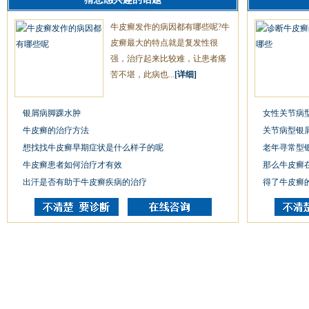
牛皮癣发作的病因都有哪些呢?牛
皮癣最大的特点就是复发性很
强，治疗起来比较难，让患者痛
苦不堪，此病也...
[详细]
银屑病脚踝水肿
女性关节病
牛皮癣的治疗方法
关节病型银
想找找牛皮癣早期症状是什么样子的呢
老年寻常型
牛皮癣患者如何治疗才有效
那么牛皮癣
出汗是否有助于牛皮癣疾病的治疗
得了牛皮癣