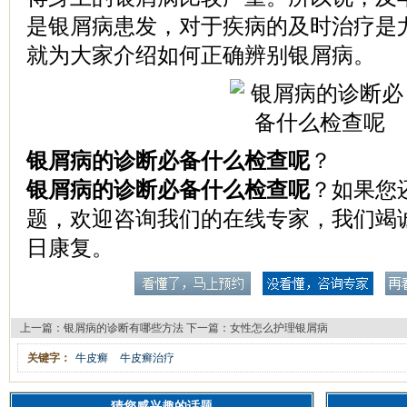
是银屑病患发，对于疾病的及时治疗是
就为大家介绍如何正确辨别银屑病。
银屑病的诊断必备什么检查呢
？
银屑病的诊断必备什么检查呢
？如果您
题，欢迎咨询我们的在线专家，我们竭
日康复。
上一篇：
银屑病的诊断有哪些方法
下一篇：
女性怎么护理银屑病
关键字：
牛皮癣
牛皮癣治疗
猜您感兴趣的话题