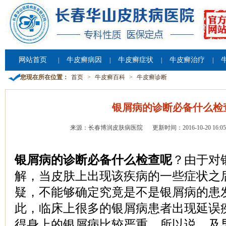
网站首页
牛皮癣病因
牛皮癣症状
牛皮癣治疗
|
|
|
|
您现在所在位置：
首页
>
牛皮癣百科
>
牛皮癣诊断
银屑病的诊断必备什么检
来源：长春博润皮肤病医院
更新时间：2016-10-20 16:05
银屑病的诊断必备什么检查呢
？由于对
解，当皮肤上出现该疾病的一些症状之
疑，不能够确定究竟是不是银屑病的患
此，临床上很多的银屑病患者出现延误
得身上的银屑病比较严重。所以说，及