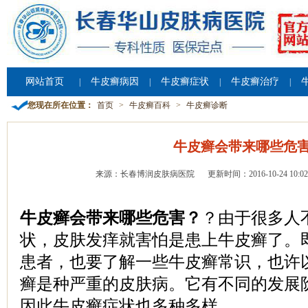
网站首页
牛皮癣病因
牛皮癣症状
牛皮癣治疗
|
|
|
|
您现在所在位置：
首页
>
牛皮癣百科
>
牛皮癣诊断
牛皮癣会带来哪些危
来源：长春博润皮肤病医院
更新时间：2016-10-24 10:02
牛皮癣会带来哪些危害？
？由于很多人
状，皮肤发痒就害怕是患上牛皮癣了。
患者，也要了解一些牛皮癣常识，也许
癣是种严重的皮肤病。它有不同的发展
因此牛皮癣症状也多种多样。