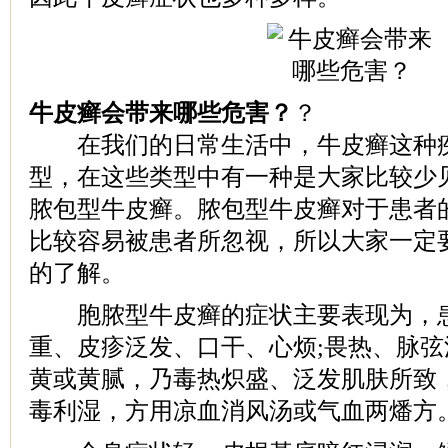
牛皮癣会带来哪些危害？
？
在我们的日常生活中，牛皮癣这种疾
型，在这些类型中有一种是大家比较少
脓包型牛皮癣。脓包型牛皮癣对于患者
比较容易被患者所忽视，所以大家一定
的了解。
胞脓型牛皮癣的症状主要表现为，患
重、皮疹泛发、口干、心烦;畏热、脉
黄或黄腻，乃毒热炽盛、泛发肌肤所致
毒利湿，方用凉血消风汤或气血两燔方