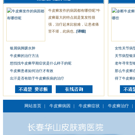
牛皮癣发作的病因都有哪些呢?牛
皮癣最大的特点就是复发性很
强，治疗起来比较难，让患者痛
苦不堪，此病也...
[详细]
银屑病脚踝水肿
女性关节病
牛皮癣的治疗方法
关节病型银
想找找牛皮癣早期症状是什么样子的呢
老年寻常型
牛皮癣患者如何治疗才有效
那么牛皮癣
出汗是否有助于牛皮癣疾病的治疗
得了牛皮癣
网站首页
|
牛皮癣病因
|
牛皮癣症状
|
牛皮癣治疗
|