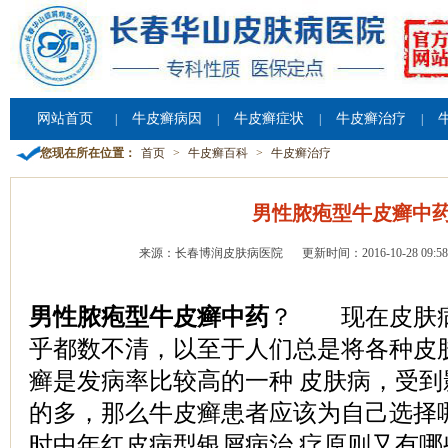
网站首页
牛皮癣病因
牛皮癣症状
牛皮癣治疗
|
|
|
|
您现在所在位置：
首页
>
牛皮癣百科
>
牛皮癣治疗
男性脓疱型牛皮癣中
来源：长春博润皮肤病医院
更新时间：2016-10-28 09:58
男性脓疱型牛皮癣中药
？ 现在皮肤
乎都数不清，以至于人们总是将各种皮
癣是发病率比较高的一种 皮肤病，受
的多，那么牛皮癣患者应该为自己选择
时中年红皮病型银屑病治 疗原则又有哪