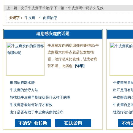
上一篇：
女子牛皮癣手术治疗
下一篇：
牛皮癣喝中药多久见效
关键字：
牛皮癣
牛皮癣治疗
猜您感兴趣的话题
牛皮癣发作的病因都有哪些呢?牛
皮癣最大的特点就是复发性很
强，治疗起来比较难，让患者痛
苦不堪，此病也...
[详细]
银屑病脚踝水肿
牛皮癣患者
牛皮癣的治疗方法
出汗是否有
想找找牛皮癣早期症状是什么样子的呢
牛皮癣真的
牛皮癣患者如何治疗才有效
牛皮癣自愈
出汗是否有助于牛皮癣疾病的治疗
埋线疗法治