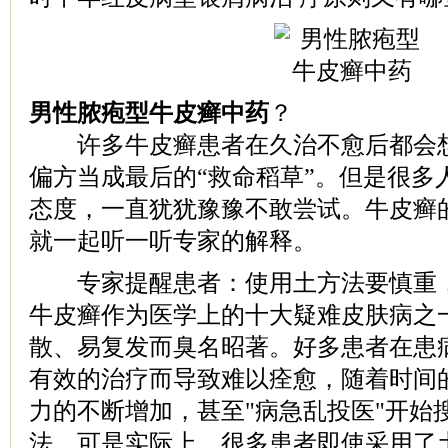
男性脓疱型牛皮癣中药
？
许多牛皮癣患者在久治不愈后都会想
偏方当成最后的“救命稻草”。但是很多
态度，一直犹犹豫豫不敢尝试。牛皮癣
就一起听一听专家的解释。
专家提醒患者：使用土方法要慎重，
牛皮癣作为医学上的十大疑难皮肤病之
散、易复发而臭名昭著。好多患者在患
有效的治疗而导致难以痊愈，随着时间
力的不断增加，甚至"病急乱投医"开始
法。可是实际上，很多患者即使采用了