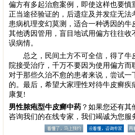
偏方有多起治愈案例，即使这样也要慎
正当途径验证的，后遗症及并发症无法
患病机理变幻莫测，适合一种诱因的牛
其他诱因管用，盲目地试用偏方往往收
误病情。
总之，民间土方不可全信，得了牛皮
院接受治疗，千万不要因为使用偏方而
对于那些久治不愈的患者来说，尝试一
的。最后，希望大家理性对待牛皮癣疾
康复!
男性脓疱型牛皮癣中药
？如果您还有其
咨询我们的在线专家，我们竭诚为您服