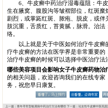
6、牛皮癣中药治疗湿毒蕴阻：牛皮
生在腋窝、腹股沟等皱褶部位，红斑糜
剧烈，或掌跖红斑、脓疱、脱皮，或伴
肢沉重，舌质红，苔黄腻，脉滑。治法
络。
以上就是关于中医如何治疗牛皮癣的
疗牛皮癣的方法在医学界是非常重要的
治疗牛皮癣的时候可以选择中医治疗法
哪些美容项目会影响女子牛皮癣药物治
的相关问题，欢迎咨询我们的在线专家
务，祝您早日康复。
上一篇：
青年寻常型银屑病中药治疗方法有哪些
下一篇：
论女性牛皮癣中医巩固