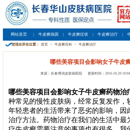
网站首页
牛皮癣病因
牛皮癣症状
牛皮癣治疗
|
|
|
|
您现在所在位置：
首页
>
牛皮癣百科
>
牛皮癣治疗
哪些美容项目会影响女子牛皮
来源：长春博润皮肤病医院
更新时间：2016-10-29 10:04
哪些美容项目会影响女子牛皮癣药物治
种常见的慢性皮肤病，经常反复发作，
年轻患者的生活带来了恶劣的影响，因
治疗方法。药物治疗在我们的生活中最
疗牛皮癣需要注意的事项也有很多，我