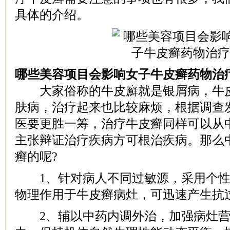
具体的介绍。
哪些美容项目会影响女子牛皮癣药物治
大家俗称的牛皮廯就是银屑病，牛皮
肤病，治疗起来也比较麻烦，根据调查
医要更胜一筹，治疗牛皮癣同样可以从
主张辩证治疗疾病方可根治疾病。那么
癣的呢?
1、针对病人不同过敏源，采用个性
物理作用于牛皮癣病灶，可迅速产生抗
2、辅以中药内调外治，加强病灶营