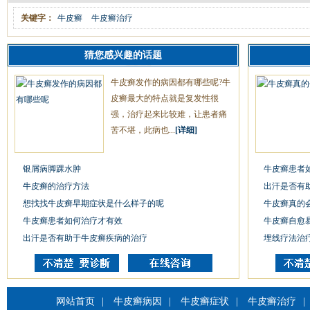
关键字：
牛皮癣
牛皮癣治疗
猜您感兴趣的话题
牛皮癣发作的病因都有哪些呢?牛
皮癣最大的特点就是复发性很
强，治疗起来比较难，让患者痛
苦不堪，此病也...
[详细]
银屑病脚踝水肿
牛皮癣患者
牛皮癣的治疗方法
出汗是否有
想找找牛皮癣早期症状是什么样子的呢
牛皮癣真的
牛皮癣患者如何治疗才有效
牛皮癣自愈
出汗是否有助于牛皮癣疾病的治疗
埋线疗法治
网站首页
|
牛皮癣病因
|
牛皮癣症状
|
牛皮癣治疗
|