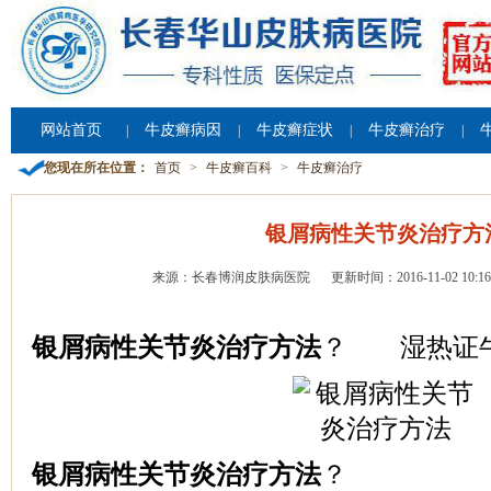
网站首页
牛皮癣病因
牛皮癣症状
牛皮癣治疗
|
|
|
|
您现在所在位置：
首页
>
牛皮癣百科
>
牛皮癣治疗
银屑病性关节炎治疗方
来源：长春博润皮肤病医院
更新时间：2016-11-02 10:16
银屑病性关节炎治疗方法
？ 湿热证
银屑病性关节炎治疗方法
？