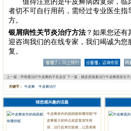
值得注意的是牛皮癣病因复杂，临床
者切不可自行用药，需经过专业医生指
方。
银屑病性关节炎治疗方法
？如果您还有
迎咨询我们的在线专家，我们竭诚为您
复。
上一篇：
环孢素治疗牛皮癣的不良反应
下一篇：
糖皮质激素治疗牛皮癣易发生不
关键字：
牛皮癣
牛皮癣治疗
猜您感兴趣的话题
牛皮癣发作的病因都有哪些呢?牛
皮癣最大的特点就是复发性很
强，治疗起来比较难，让患者痛