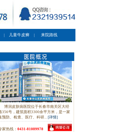
儿童牛皮癣
来院路线
|
|
博润皮肤病医院位于长春市南关区大经
路356号，建筑面积3300余平方米，是一家
集预防、检查、医疗、科研...
[详情]
专家热线：
0431-81089978