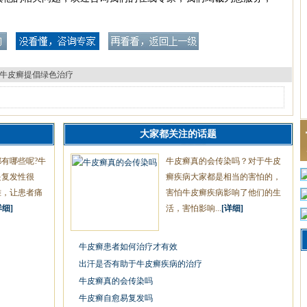
牛皮癣提倡绿色治疗
大家都关注的话题
有哪些呢?牛
牛皮癣真的会传染吗？对于牛皮
是复发性很
癣疾病大家都是相当的害怕的，
难，让患者痛
害怕牛皮癣疾病影响了他们的生
详细]
活，害怕影响...
[详细]
牛皮癣患者如何治疗才有效
出汗是否有助于牛皮癣疾病的治疗
牛皮癣真的会传染吗
牛皮癣自愈易复发吗