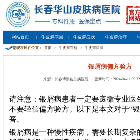
网站首页
牛皮癣病因
牛皮癣症状
牛皮癣治疗
|
|
|
|
您现在所在位置：
首页
>
牛皮癣百科
>
牛皮癣症状
银屑病偏方验方
来源：长春博润皮肤病医院
更新时间：2024-04-11 09:32
请注意：银屑病患者一定要遵循专业医
不要轻信偏方验方。以下是本文对于“银
答。
银屑病是一种慢性疾病，需要长期复杂