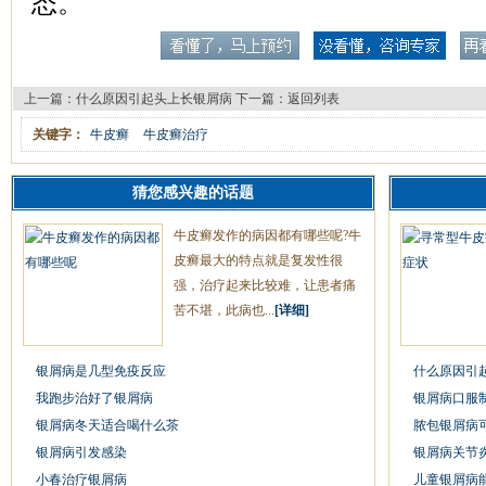
态。
上一篇：
什么原因引起头上长银屑病
下一篇：
返回列表
关键字：
牛皮癣
牛皮癣治疗
猜您感兴趣的话题
牛皮癣发作的病因都有哪些呢?牛
皮癣最大的特点就是复发性很
强，治疗起来比较难，让患者痛
苦不堪，此病也...
[详细]
银屑病是几型免疫反应
什么原因引
我跑步治好了银屑病
银屑病口服
银屑病冬天适合喝什么茶
脓包银屑病
银屑病引发感染
银屑病关节
小春治疗银屑病
儿童银屑病