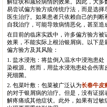
解症状和减轻病情的效果。因此，大多
易尝试偏方验方或传统疗法，而是选择
医生治疗。如果患者只依赖自己的判断
自我治疗，可能导致病情恶化，甚至造
在目前的临床实践中，许多偏方验方被
效果，不能实际上根治银屑病。以下是
偏方验方及其风险：
1. 盐水浸泡：将盐倒入温水中浸泡患
染根源。然而，用盐水浸泡患处会伤害
死细菌。
2. 包菜叶敷：包菜被广泛认为
长春牛皮
的对于银屑病的治疗。但是，没有证据
解疼痛或其他症状。此外，如果有过敏