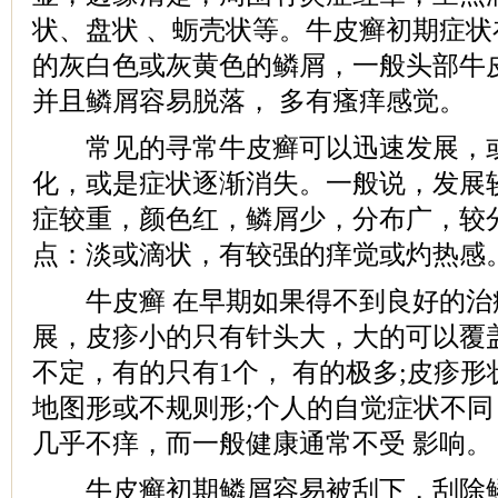
状、盘状 、蛎壳状等。牛皮癣初期症
的灰白色或灰黄色的鳞屑，一般头部牛
并且鳞屑容易脱落， 多有瘙痒感觉。
常见的寻常牛皮癣可以迅速发展，或
化，或是症状逐渐消失。一般说，发展
症较重，颜色红，鳞屑少，分布广，较
点：淡或滴状，有较强的痒觉或灼热感
牛皮癣 在早期如果得不到良好的治
展，皮疹小的只有针头大，大的可以覆
不定，有的只有1个， 有的极多;皮疹
地图形或不规则形;个人的自觉症状不
几乎不痒，而一般健康通常不受 影响。
牛皮癣初期鳞屑容易被刮下，刮除鳞