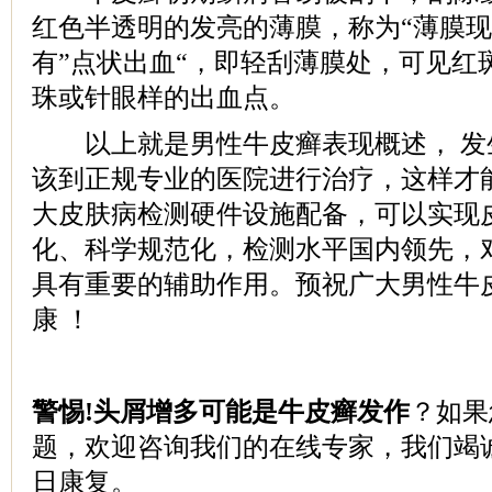
红色半透明的发亮的薄膜，称为“薄膜
有”点状出血“，即轻刮薄膜处，可见红
珠或针眼样的出血点。
以上就是男性牛皮癣表现概述， 发
该到正规专业的医院进行治疗，这样才
大皮肤病检测硬件设施配备，可以实现
化、科学规范化，检测水平国内领先，
具有重要的辅助作用。预祝广大男性牛
康 ！
警惕!头屑增多可能是牛皮癣发作
？如果
题，欢迎咨询我们的在线专家，我们竭
日康复。