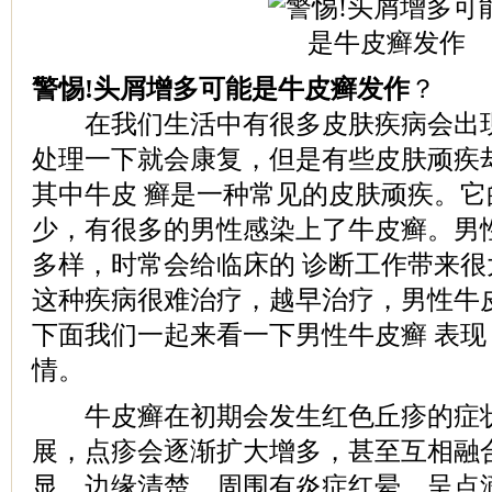
警惕!头屑增多可能是牛皮癣发作
？
在我们生活中有很多皮肤疾病会出现
处理一下就会康复，但是有些皮肤顽疾
其中牛皮 癣是一种常见的皮肤顽疾。
少，有很多的男性感染上了牛皮癣。男
多样，时常会给临床的 诊断工作带来
这种疾病很难治疗，越早治疗，男性牛
下面我们一起来看一下男性牛皮癣 表
情。
牛皮癣在初期会发生红色丘疹的症状
展，点疹会逐渐扩大增多，甚至互相融
显，边缘清楚，周围有炎症红晕，呈点