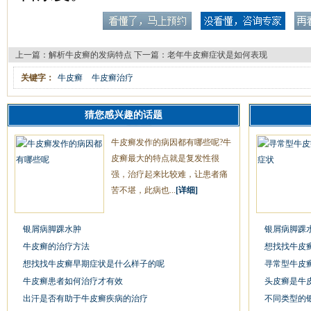
上一篇：
解析牛皮癣的发病特点
下一篇：
老年牛皮癣症状是如何表现
关键字：
牛皮癣
牛皮癣治疗
猜您感兴趣的话题
牛皮癣发作的病因都有哪些呢?牛
皮癣最大的特点就是复发性很
强，治疗起来比较难，让患者痛
苦不堪，此病也...
[详细]
银屑病脚踝水肿
银屑病脚踝
牛皮癣的治疗方法
想找找牛皮
想找找牛皮癣早期症状是什么样子的呢
寻常型牛皮
牛皮癣患者如何治疗才有效
头皮癣是牛
出汗是否有助于牛皮癣疾病的治疗
不同类型的