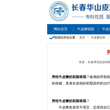
网站首页
牛皮癣病因
牛皮
|
|
您现在所在位置：
首页
>
牛皮癣百科
>
来源：长春博润皮肤病
男性牛皮癣的初期表现
？银屑病早期
的保健，患者在发病的初期及时的治
男性牛皮癣的初期表现
？
牛皮癣患者苦不堪言，总觉得自己没