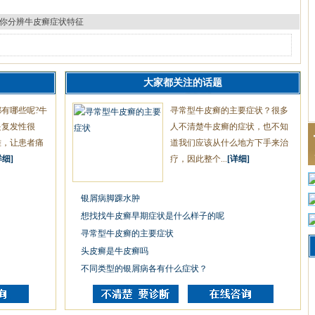
你分辨牛皮癣症状特征
大家都关注的话题
有哪些呢?牛
寻常型牛皮癣的主要症状？很多
是复发性很
人不清楚牛皮癣的症状，也不知
难，让患者痛
道我们应该从什么地方下手来治
详细]
疗，因此整个...
[详细]
银屑病脚踝水肿
想找找牛皮癣早期症状是什么样子的呢
寻常型牛皮癣的主要症状
头皮癣是牛皮癣吗
不同类型的银屑病各有什么症状？