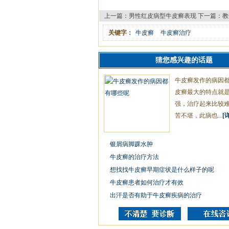
上一篇：
男性红皮病型牛皮癣表现
下一篇：
教
关键字：
牛皮癣
牛皮癣治疗
猜您感兴趣的话题
牛皮癣发作的病因都
皮癣最大的特点就
强，治疗起来比较
苦不堪，此病也...
[
银屑病脚踝水肿
牛皮癣的治疗方法
想找找牛皮癣早期症状是什么样子的呢
牛皮癣患者如何治疗才有效
出汗是否有助于牛皮癣疾病的治疗