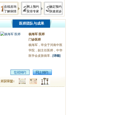
在线咨询
网上预约
确定预约
了解病情
安排专家
快速就诊
医师团队与成果
杨海军 医师
门诊医师
杨海军，毕业于河南中医
学院，副主任医师，中华
医学会皮肤病常...
[详细]