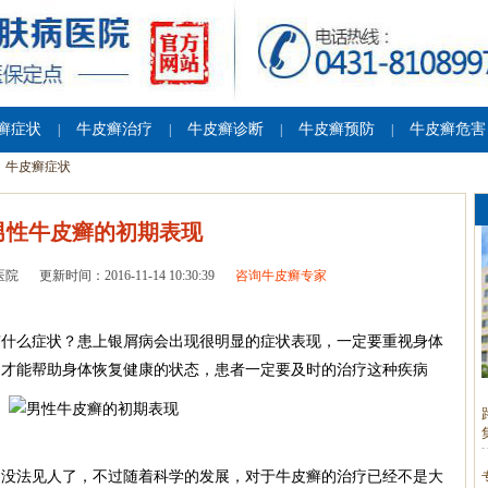
癣症状
牛皮癣治疗
牛皮癣诊断
牛皮癣预防
牛皮癣危害
|
|
|
|
牛皮癣症状
男性牛皮癣的初期表现
医院
更新时间：2016-11-14 10:30:39
咨询牛皮癣专家
有什么症状？患上银屑病会出现很明显的症状表现，一定要重视身体
疗才能帮助身体恢复健康的状态，患者一定要及时的治疗这种疾病
法见人了，不过随着科学的发展，对于牛皮癣的治疗已经不是大