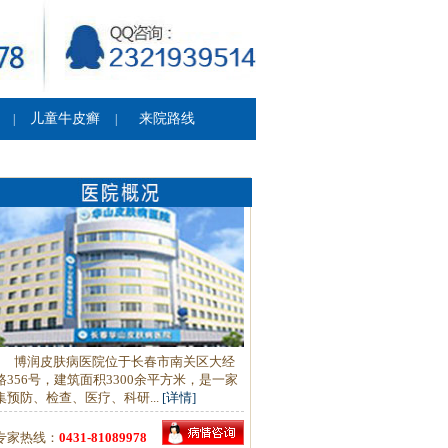
儿童牛皮癣
来院路线
|
|
博润皮肤病医院位于长春市南关区大经
路356号，建筑面积3300余平方米，是一家
集预防、检查、医疗、科研...
[详情]
专家热线：
0431-81089978