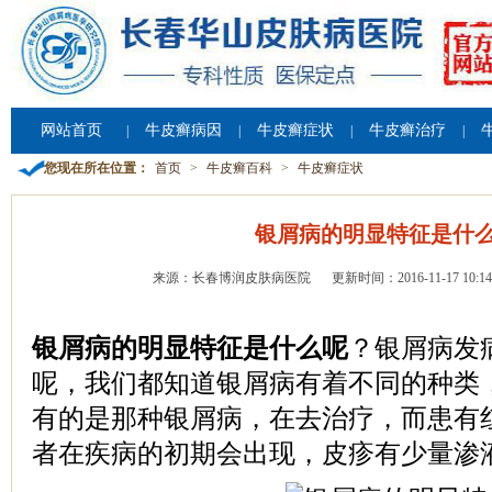
网站首页
牛皮癣病因
牛皮癣症状
牛皮癣治疗
|
|
|
|
您现在所在位置：
首页
>
牛皮癣百科
>
牛皮癣症状
银屑病的明显特征是什
来源：长春博润皮肤病医院
更新时间：2016-11-17 10:14
银屑病的明显特征是什么呢
？银屑病发
呢，我们都知道银屑病有着不同的种类
有的是那种银屑病，在去治疗，而患有
者在疾病的初期会出现，皮疹有少量渗