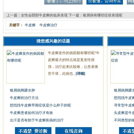
上一篇：
女性会阴部牛皮癣的临床表现
下一篇：
银屑病有哪些症状表现呢
关键字：
牛皮癣
牛皮癣治疗
猜您感兴趣的话题
牛皮癣发作的病因都有哪些呢?牛
皮癣最大的特点就是复发性很
强，治疗起来比较难，让患者痛
苦不堪，此病也...
[详细]
银屑病脚踝水肿
银屑病脚踝
牛皮癣的治疗方法
想找找牛皮
想找找牛皮癣早期症状是什么样子的呢
寻常型牛皮
牛皮癣患者如何治疗才有效
头皮癣是牛
出汗是否有助于牛皮癣疾病的治疗
不同类型的