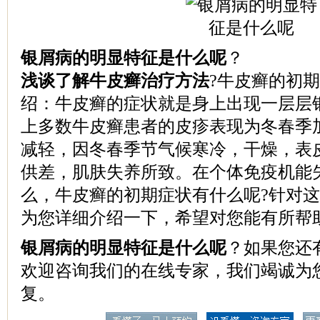
银屑病的明显特征是什么呢
？
浅谈了解牛皮癣治疗方法
?牛皮癣的初
绍：牛皮癣的症状就是身上出现一层层
上多数牛皮癣患者的皮疹表现为冬春季
减轻，因冬春季节气候寒冷，干燥，表
供差，肌肤失养所致。在个体免疫机能
么，牛皮癣的初期症状有什么呢?针对
为您详细介绍一下，希望对您能有所帮
银屑病的明显特征是什么呢
？如果您还
欢迎咨询我们的在线专家，我们竭诚为
复。