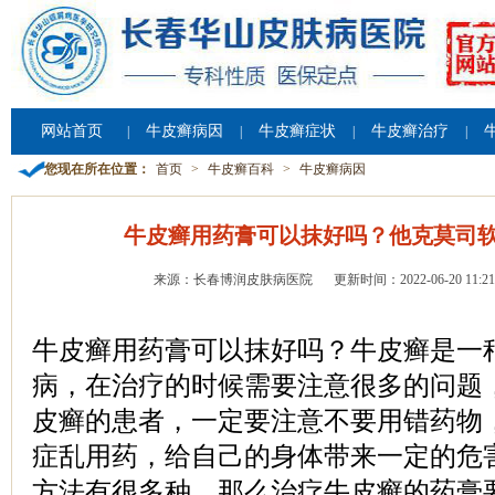
网站首页
牛皮癣病因
牛皮癣症状
牛皮癣治疗
|
|
|
|
您现在所在位置：
首页
>
牛皮癣百科
>
牛皮癣病因
牛皮癣用药膏可以抹好吗？他克莫司
来源：长春博润皮肤病医院
更新时间：2022-06-20 11:21
牛皮癣用药膏可以抹好吗？牛皮癣是一
病，在治疗的时候需要注意很多的问题
皮癣的患者，一定要注意不要用错药物
症乱用药，给自己的身体带来一定的危
方法有很多种，那么治疗牛皮癣的药膏