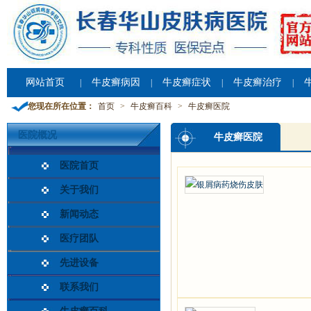
网站首页
牛皮癣病因
牛皮癣症状
牛皮癣治疗
|
|
|
|
您现在所在位置：
首页
>
牛皮癣百科
>
牛皮癣医院
医院概况
牛皮癣医院
医院首页
关于我们
新闻动态
医疗团队
先进设备
联系我们