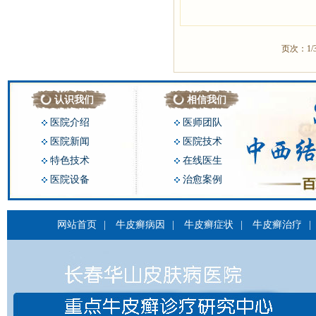
页次：1/
认识我们
相信我们
医院介绍
医师团队
医院新闻
医院技术
特色技术
在线医生
医院设备
治愈案例
网站首页
|
牛皮癣病因
|
牛皮癣症状
|
牛皮癣治疗
|