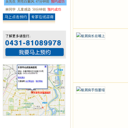
吴先生
男性白癜风
47分钟前
预约成功
林同学
儿童感染
50分钟前
预约成功