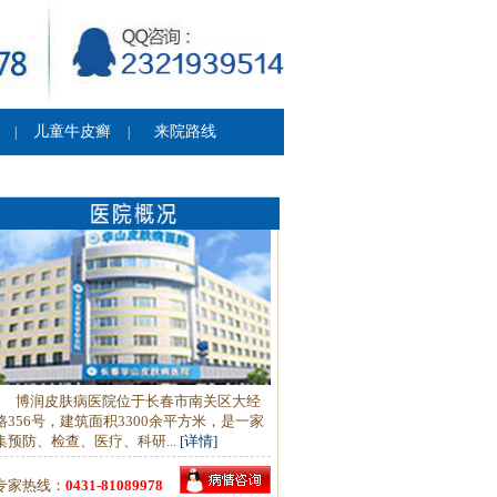
儿童牛皮癣
来院路线
|
|
博润皮肤病医院位于长春市南关区大经
路356号，建筑面积3300余平方米，是一家
集预防、检查、医疗、科研...
[详情]
专家热线：
0431-81089978