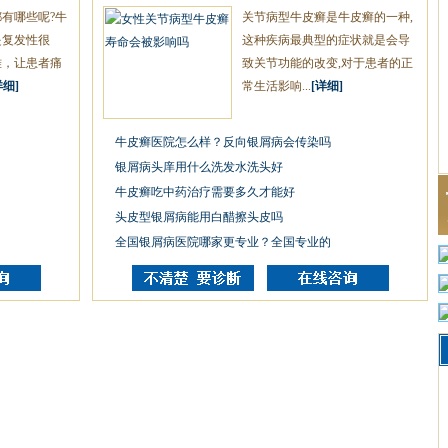
有哪些呢?牛
关节病型牛皮癣是牛皮癣的一种,
是复发性很
这种疾病最典型的症状就是会导
难，让患者痛
致关节功能的改变,对于患者的正
详细]
常生活影响...
[详细]
牛皮癣医院怎么样？反向银屑病会传染吗
银屑病头庠用什么洗发水洗头好
牛皮癣吃中药治疗需要多久才能好
头皮型银屑病能用白醋擦头皮吗
全国银屑病医院哪家更专业？全国专业的