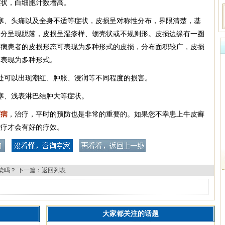
症状，白细胞计数增高。
寒、头痛以及全身不适等症状，皮损呈对称性分布，界限清楚，基
部分呈现脱落，皮损呈湿疹样、蛎壳状或不规则形。皮损边缘有一圈
屑病患者的皮损形态可表现为多种形式的皮损，分布面积较广，皮损
可表现为多种形式。
处可以出现潮红、肿胀、浸润等不同程度的损害。
寒、浅表淋巴结肿大等症状。
屑病
，治疗，平时的预防也是非常的重要的。如果您不幸患上牛皮癣
治疗才会有好的疗效。
染吗？
下一篇：
返回列表
大家都关注的话题