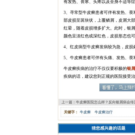
有发热、畏寒、头疼以及全身不适等
3、寻常型牛皮癣患者可伴有发热、畏
部皮损呈斑块状，上覆鳞屑，皮屑大
红晕，随着皮损增多扩大。此时，银
颜色呈淡红色或深红色，皮损形态也
4、红皮病型牛皮癣发病较为急，皮损
5、牛皮癣患者可伴有头痛、发热、畏
牛皮癣疾病的治疗不仅仅要积极的
银
疾病的话，建议您到正规的医院接受
上一篇：
牛皮癣医院怎么样？反向银屑病会传
关键字：
牛皮癣
牛皮癣治疗
猜您感兴趣的话题