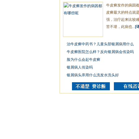
牛皮癣发作的病因都
皮癣最大的特点就
强，治疗起来比较
苦不堪，此病也...
[
治牛皮癣中药书？儿童头部银屑病用什么
牛皮癣医院怎么样？反向银屑病会传染吗
脸为什么会起牛皮癣
银屑病人传染吗
银屑病头庠用什么洗发水洗头好