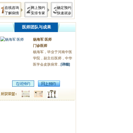
在线咨询
网上预约
确定预约
了解病情
安排专家
快速就诊
医师团队与成果
杨海军 医师
门诊医师
杨海军，毕业于河南中医
学院，副主任医师，中华
医学会皮肤病常...
[详细]