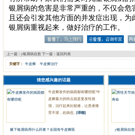
银屑病的危害是非常严重的，不仅会危
且还会引发其他方面的并发症出现，为
银屑病重视起来，做好治疗的工作。
上一篇：
y银屑病自愈
下一篇：
返回列表
关键字：
牛皮癣
牛皮癣治疗
猜您感兴趣的话题
牛皮癣发作的病因都有哪些呢?牛
皮癣最大的特点就是复发性很
强，治疗起来比较难，让患者痛
苦不堪，此病也...
[详细]
腋下银屑病用什么药膏？全国有牛皮癣医
y银屑病自愈