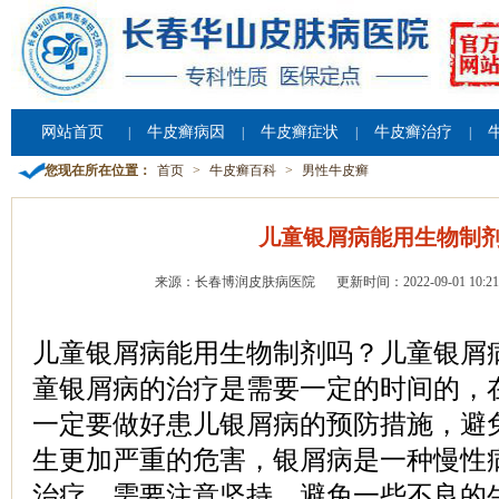
网站首页
牛皮癣病因
牛皮癣症状
牛皮癣治疗
|
|
|
|
您现在所在位置：
首页
>
牛皮癣百科
>
男性牛皮癣
儿童银屑病能用生物制
来源：长春博润皮肤病医院
更新时间：2022-09-01 10:21
儿童银屑病能用生物制剂吗？儿童银屑
童银屑病的治疗是需要一定的时间的，
一定要做好患儿银屑病的预防措施，避
生更加严重的危害，银屑病是一种慢性
治疗，需要注意坚持，避免一些不良的