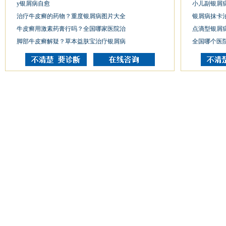
y银屑病自愈
小儿副银屑
治疗牛皮癣的药物？重度银屑病图片大全
银屑病抹卡
牛皮癣用激素药膏行吗？全国哪家医院治
点滴型银屑
脚部牛皮癣解疑？草本益肤宝治疗银屑病
全国哪个医