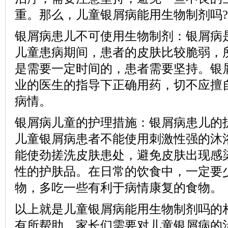
重。那么，儿童银屑病能用生物制剂吗?
银屑病患儿不可使用生物制剂：银屑病
儿童患病期间，患者的皮肤比较脆弱，
是需要一定时间的，患者需要坚持。银
业的医生的指导下正确用药，切不应擅
病情。
银屑病儿童的护理措施：银屑病患儿的
儿童银屑病患者不能使用刺激性强的沐
能使劲搓洗皮肤患处，避免皮肤出现感
性的护肤品。在日常的饮食中，一定要
物，多吃一些有利于病情康复的食物。
以上就是儿童银屑病能用生物制剂吗的
有所帮助，家长们需要对儿童银屑病的