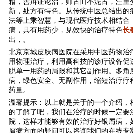
籍，善辩证论治，师古而不泥古，注重
新，处方有特色。从传统中医总结出的
法等上乘智慧，与现代医疗技术相结合
病，具有用药少，见效快的治疗特色
长
出，。
北京京城皮肤病医院在采用中医药物治
用物理治疗，利用高科技的诊疗设备促
脱单一用药的局限和其它副作用。多角
病，绿色安全、无副作用，缩短治疗疗
药量。
温馨提示：以上就是关于的一个介绍，
的了解了吧，我们在治疗的时候一定要
院，这样才能够有效的治疗好银屑病，
屑病方面的疑问可以咨询我们的在线专