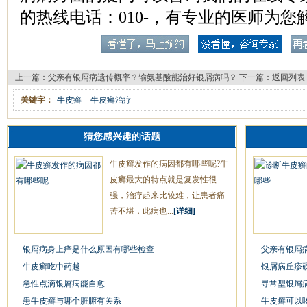
的热线电话：010-，有专业的医师为您
上一篇：
父亲有银屑病遗传概率？输氨基酸能治好银屑病吗？
下一篇：
返回列表
关键字：
牛皮癣
牛皮癣治疗
猜您感兴趣的话题
牛皮癣发作的病因都有哪些呢?牛
皮癣最大的特点就是复发性很
强，治疗起来比较难，让患者痛
苦不堪，此病也...
[详细]
银屑病身上痒是什么原因有哪些检查
父亲有银屑
牛皮癣吃中药越
银屑病丘疹
急性点滴银屑病能自愈
寻常型银屑
患牛皮癣与哪个脏腑有关系
牛皮癣可以