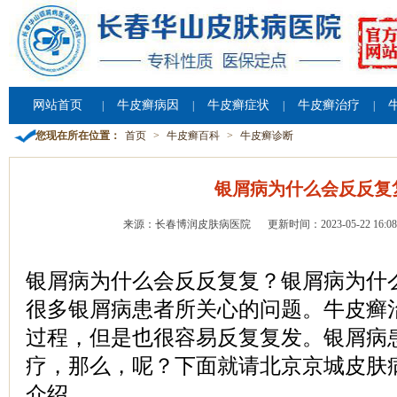
网站首页
牛皮癣病因
牛皮癣症状
牛皮癣治疗
|
|
|
|
您现在所在位置：
首页
>
牛皮癣百科
>
牛皮癣诊断
银屑病为什么会反反复
来源：长春博润皮肤病医院
更新时间：2023-05-22 16:08
银屑病为什么会反反复复？银屑病为什
很多银屑病患者所关心的问题。牛皮癣
过程，但是也很容易反复复发。银屑病
疗，那么，呢？下面就请北京京城皮肤
介绍。