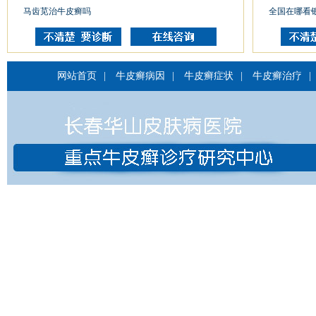
马齿苋治牛皮癣吗
全国在哪看
网站首页
|
牛皮癣病因
|
牛皮癣症状
|
牛皮癣治疗
|