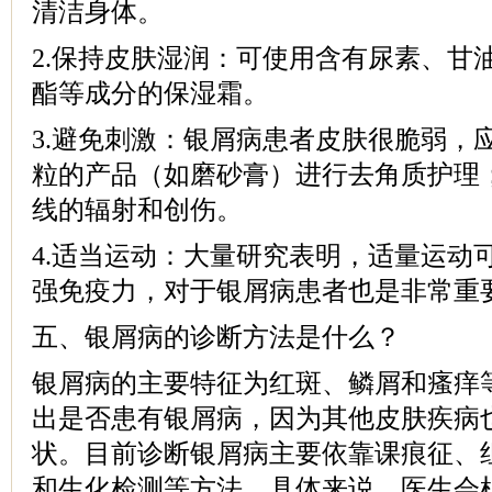
清洁身体。
2.保持皮肤湿润：可使用含有尿素、甘
酯等成分的保湿霜。
3.避免刺激：银屑病患者皮肤很脆弱，
粒的产品（如磨砂膏）进行去角质护理
线的辐射和创伤。
4.适当运动：大量研究表明，适量运动
强免疫力，对于银屑病患者也是非常重
五、银屑病的诊断方法是什么？
银屑病的主要特征为红斑、鳞屑和瘙痒
出是否患有银屑病，因为其他皮肤疾病
状。目前诊断银屑病主要依靠课痕征、
和生化检测等方法。具体来说，医生会