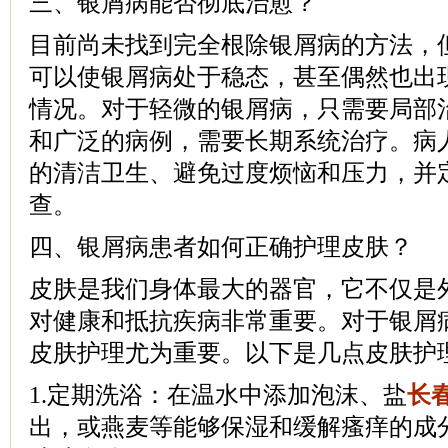
三、银屑病能否彻底治愈？
目前尚未找到完全根除银屑病的方法，
可以使银屑病处于稳态，甚至偶然也出
情况。对于轻微的银屑病，只需要局部
和广泛的病例，需要长期系统治疗。病
的清洁卫生、避免过度烦恼和压力，并
查。
四、银屑病患者如何正确护理皮肤？
皮肤是我们身体最大的器官，它不仅是
对健康和抵抗疾病非常重要。对于银屑
皮肤护理尤为重要。以下是几点皮肤护
1.定期洗浴：在温水中添加泡沫、盐
长
出，或燕麦等能够保湿和缓解瘙痒的成