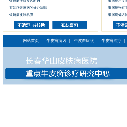
银屑病孕妇多久断奶
银屑病用艾
有治疗银屑病的好办法吗
银屑病张在
银屑病皮肤粘膜
银屑病偏方
网站首页
|
牛皮癣病因
|
牛皮癣症状
|
牛皮癣治疗
|