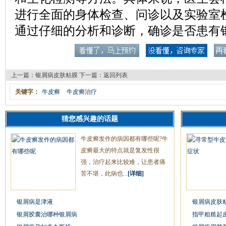
进行全面的身体检查、问诊以及实验室
通过仔细的分析和诊断，确诊是否患有
上一篇：
银屑病皮肤粘膜
下一篇：
返回列表
关键字：
牛皮癣
牛皮癣治疗
猜您感兴趣的话题
牛皮癣发作的病因都有哪些呢?牛
皮癣最大的特点就是复发性很
强，治疗起来比较难，让患者痛
苦不堪，此病也...
[详细]
银屑病是津液
银屑病皮肤
银屑胶囊治哪种银屑病
指甲粗糙起