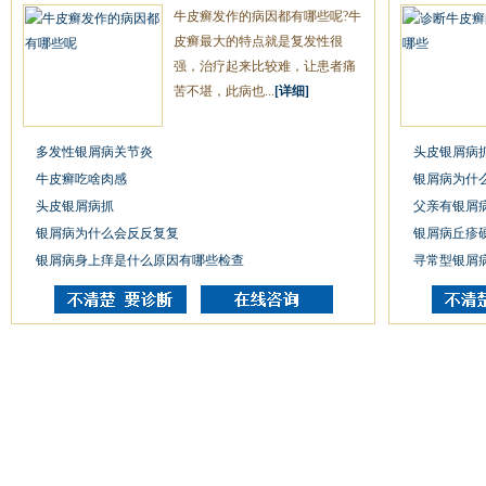
牛皮癣发作的病因都有哪些呢?牛
皮癣最大的特点就是复发性很
强，治疗起来比较难，让患者痛
苦不堪，此病也...
[详细]
多发性银屑病关节炎
头皮银屑病
牛皮癣吃啥肉感
银屑病为什
头皮银屑病抓
父亲有银屑
银屑病为什么会反反复复
银屑病丘疹
银屑病身上痒是什么原因有哪些检查
寻常型银屑