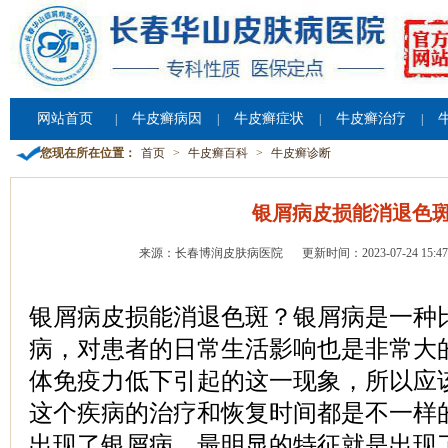
网站首页
牛皮癣病因
牛皮癣症状
牛皮癣治疗
|
|
|
|
您现在所在位置：
首页
>
牛皮癣百科
>
牛皮癣诊断
银屑病皮损能消退色
来源：长春博润皮肤病医院
更新时间：2023-07-24 15:47
银屑病皮损能消退色斑？银屑病是一种
病，对患者的日常生活影响也是非常大
体免疫力低下引起的这一现象，所以应
这个疾病的治疗和恢复时间都是不一样
出现了银屑病，最明显的特征就是出现