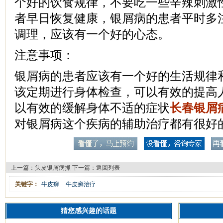
个好的饮食规律，不要吃一些辛辣刺激
者早日恢复健康，银屑病的患者平时多
调理，应该有一个好的心态。
注意事项：
银屑病的患者应该有一个好的生活规律
该定期进行身体检查，可以有效的提高
以有效的缓解身体不适的症状
长春银屑
对银屑病这个疾病的辅助治疗都有很好
上一篇：
头皮银屑病抓
下一篇：
返回列表
关键字：
牛皮癣
牛皮癣治疗
猜您感兴趣的话题