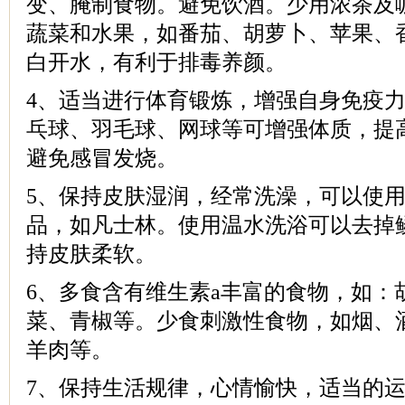
变、腌制食物。避免饮酒。少用浓茶及
蔬菜和水果，如番茄、胡萝卜、苹果、
白开水，有利于排毒养颜。
4、适当进行体育锻炼，增强自身免疫
乓球、羽毛球、网球等可增强体质，提
避免感冒发烧。
5、保持皮肤湿润，经常洗澡，可以使
品，如凡士林。使用温水洗浴可以去掉
持皮肤柔软。
6、多食含有维生素a丰富的食物，如：
菜、青椒等。少食刺激性食物，如烟、
羊肉等。
7、保持生活规律，心情愉快，适当的