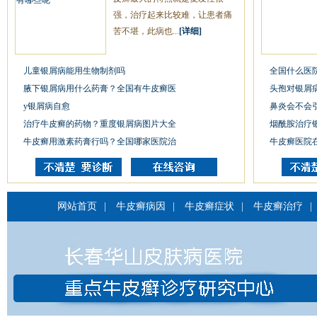
强，治疗起来比较难，让患者痛
苦不堪，此病也...
[详细]
儿童银屑病能用生物制剂吗
全国什么医
腋下银屑病用什么药膏？全国有牛皮癣医
头孢对银屑
y银屑病自愈
鼻炎会不会
治疗牛皮癣的药物？重度银屑病图片大全
烟酰胺治疗
牛皮癣用激素药膏行吗？全国哪家医院治
牛皮癣医院
网站首页
|
牛皮癣病因
|
牛皮癣症状
|
牛皮癣治疗
|