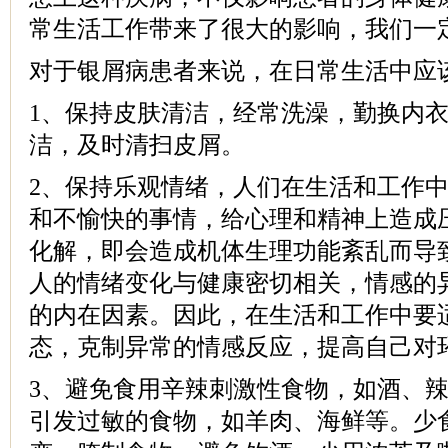
常生活工作带来了很大的影响，我们一
对于银屑病患者来说，在日常生活中应
1、保持皮肤清洁，经常洗澡，勤换内
洁，及时清扫皮屑。
2、保持乐观情绪，人们在生活和工作
和不愉快的事情，给心理和精神上造成
化解，即会造成机体生理功能紊乱而导
人的情绪变化与健康密切相关，情感的
的内在因素。因此，在生活和工作中要
态，克制异常的情感反应，提高自己对
3、避免食用辛辣刺激性食物，如酒、
引发过敏的食物，如羊肉、海鲜等。少