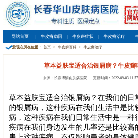
网站首页
牛皮癣病因
牛皮癣症状
牛皮癣治疗
|
|
|
|
您现在所在位置：
首页
>
牛皮癣百科
>
牛皮癣治疗
草本益肤宝适合治银屑病？牛皮癣
来源：长春博润皮肤病医院
更新时间：2022-09-03 11:57
草本益肤宝适合治银屑病？在我们的日
的银屑病，这种疾病在我们生活中是比
病，这种疾病在我们日常生活中是一种
疾病在我们身边发生的几率还是比较高
患上这种疾病，不仅影响患者的身体健