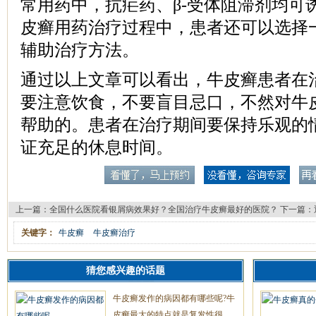
常用药中，抗疟药、β-受体阻滞剂均可
皮癣用药治疗过程中，患者还可以选择
辅助治疗方法。
通过以上文章可以看出，牛皮癣患者在
要注意饮食，不要盲目忌口，不然对牛
帮助的。患者在治疗期间要保持乐观的
证充足的休息时间。
上一篇：
全国什么医院看银屑病效果好？全国治疗牛皮癣最好的医院？
下一篇：
关键字：
牛皮癣
牛皮癣治疗
猜您感兴趣的话题
牛皮癣发作的病因都有哪些呢?牛
皮癣最大的特点就是复发性很